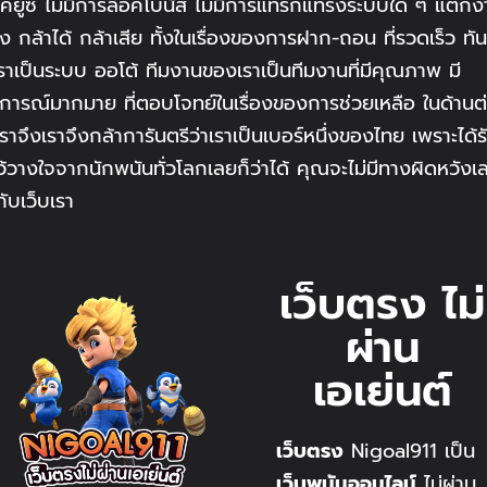
คยูซ ไม่มีการล๊อคโบนัส ไม่มีการแทรกแทรงระบบใด ๆ แตกง่
ิง กล้าได้ กล้าเสีย ทั้งในเรื่องของการฝาก-ถอน ที่รวดเร็ว ทั
ราเป็นระบบ ออโต้ ทีมงานของเราเป็นทีมงานที่มีคุณภาพ มี
ารณ์มากมาย ที่ตอบโจทย์ในเรื่องของการช่วยเหลือ ในด้านต
นเราจึงเราจึงกล้าการันตรีว่าเราเป็นเบอร์หนึ่งของไทย เพราะได้ร
้วางใจจากนักพนันทั่วโลกเลยก็ว่าได้ คุณจะไม่มีทางผิดหวังเ
กับเว็บเรา
เว็บตรง ไม่
ผ่าน
เอเย่นต์
เว็บตรง
Nigoal911 เป็น
เว็บพนันออนไลน์
ไม่ผ่าน