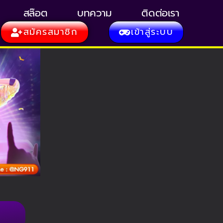
สล๊อต
บทความ
ติดต่อเรา
สมัครสมาชิก
เข้าสู่ระบบ