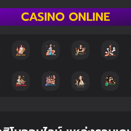
CASINO ONLINE