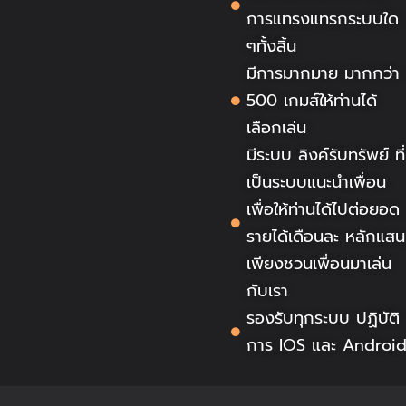
การแทรงแทรกระบบใด
ๆทั้งสิ้น
มีการมากมาย มากกว่า
500 เกมส์ให้ท่านได้
เลือกเล่น
มีระบบ ลิงค์รับทรัพย์ ที่
เป็นระบบแนะนำเพื่อน
เพื่อให้ท่านได้ไปต่อยอด
รายได้เดือนละ หลักแสน
เพียงชวนเพื่อนมาเล่น
กับเรา
รองรับทุกระบบ ปฏิบัติ
การ IOS และ Androi