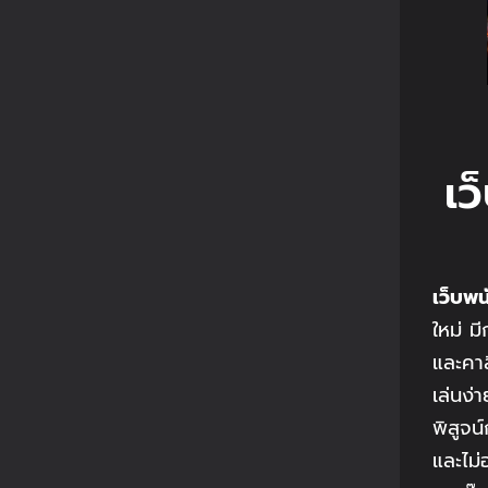
เว
เว็บพน
ใหม่ ม
และคาส
เล่นง่
พิสูจน
และไม่